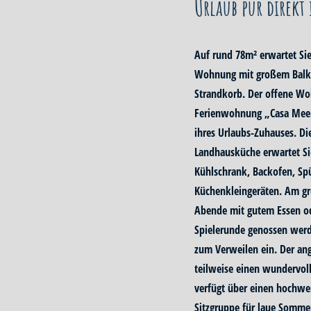
Urlaub pur direkt
Auf rund 78m² erwartet Si
Wohnung mit großem Balko
Strandkorb. Der offene Wo
Ferienwohnung „Casa Meere
ihres Urlaubs-Zuhauses. Di
Landhausküche erwartet S
Kühlschrank, Backofen, Sp
Küchenkleingeräten. Am gr
Abende mit gutem Essen od
Spielerunde genossen werd
zum Verweilen ein. Der an
teilweise einen wundervoll
verfügt über einen hochwe
Sitzgruppe für laue Somme