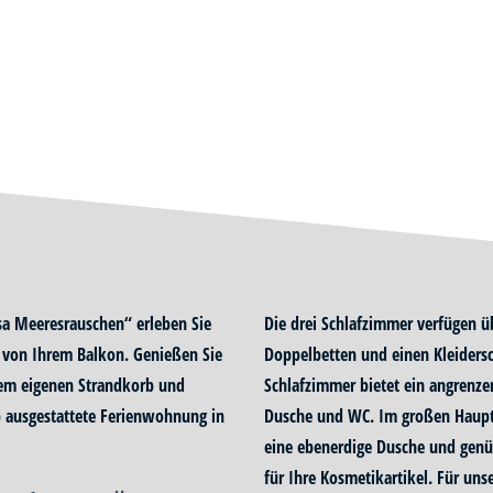
a Meeresrauschen“ erleben Sie
Die drei Schlafzimmer verfügen 
t von Ihrem Balkon. Genießen Sie
Doppelbetten und einen Kleidersc
em eigenen Strandkorb und
Schlafzimmer bietet ein angrenz
op ausgestattete Ferienwohnung in
Dusche und WC. Im großen Haupt
eine ebenerdige Dusche und gen
für Ihre Kosmetikartikel. Für uns