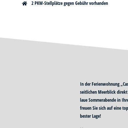
2 PKW-Stellplätze gegen Gebühr vorhanden
In der Ferienwohnung „Cas
seitlichen Meerblick direk
laue Sommerabende in Ihr
freuen Sie sich auf eine t
bester Lage!