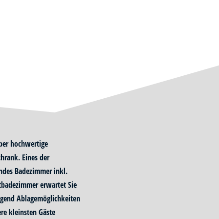
über hochwertige
hrank. Eines der
endes Badezimmer inkl.
badezimmer erwartet Sie
ügend Ablagemöglichkeiten
ere kleinsten Gäste