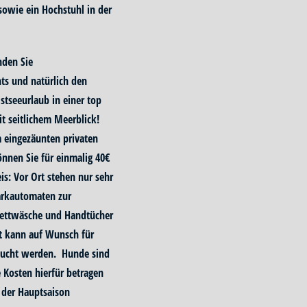
 sowie ein Hochstuhl in der
nden Sie
ts und natürlich den
stseeurlaub in einer top
t seitlichem Meerblick!
 eingezäunten privaten
nnen Sie für einmalig 40€
s: Vor Ort stehen nur sehr
arkautomaten zur
Bettwäsche und Handtücher
t kann auf Wunsch für
bucht werden. Hunde sind
 Kosten hierfür betragen
 der Hauptsaison