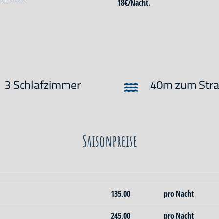
18€/Nacht.
3 Schlafzimmer
40m zum Str
Saisonpreise
135,00
pro Nacht
245,00
pro Nacht