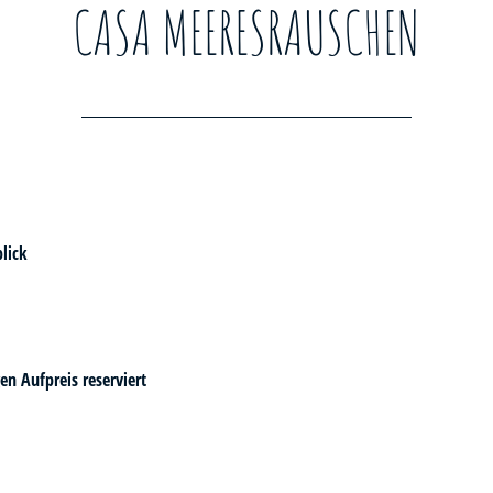
CASA MEERESRAUSCHEN
lick
en Aufpreis reserviert