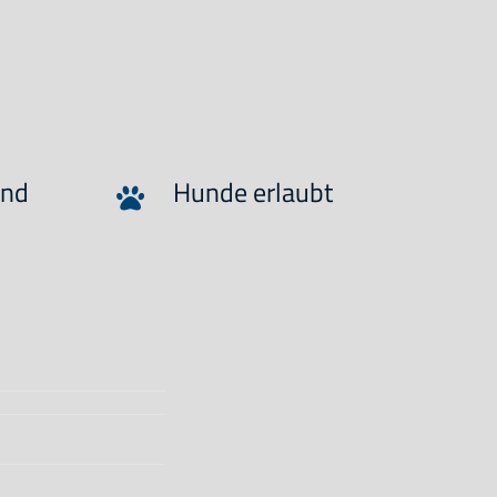
and
Hunde erlaubt